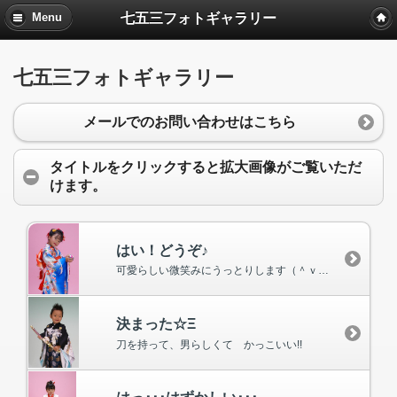
七五三フォトギャラリー
Menu
七五三フォトギャラリー
メールでのお問い合わせはこちら
タイトルをクリックすると拡大画像がご覧いただ
けます。
はい！どうぞ♪
可愛らしい微笑みにうっとりします（＾ｖ＾）♪
決まった☆Ξ
刀を持って、男らしくて かっこいい!!