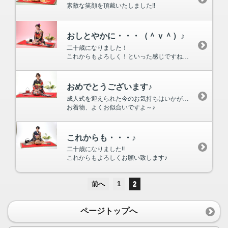
素敵な笑顔を頂戴いたしました!!
おしとやかに・・・（＾ｖ＾）♪
二十歳になりました！
これからもよろしく！といった感じですね～(＾＾)ｖ
おめでとうございます♪
成人式を迎えられた今のお気持ちはいかがですか？
お着物、よくお似合いですよ～♪
これからも・・・♪
二十歳になりました!!
これからもよろしくお願い致します♪
前へ
1
2
ページトップへ